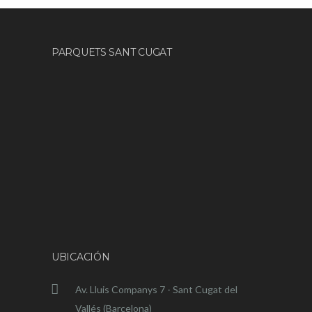
PARQUETS SANT CUGAT
UBICACIÓN
Av. Lluis Companys 7 - Sant Cugat del
Vallés (Barcelona)