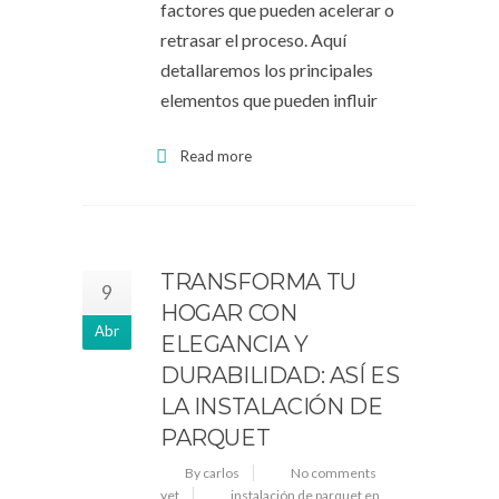
factores que pueden acelerar o
retrasar el proceso. Aquí
detallaremos los principales
elementos que pueden influir
Read more
TRANSFORMA TU
9
HOGAR CON
Abr
ELEGANCIA Y
DURABILIDAD: ASÍ ES
LA INSTALACIÓN DE
PARQUET
By carlos
No comments
yet
instalación de parquet en