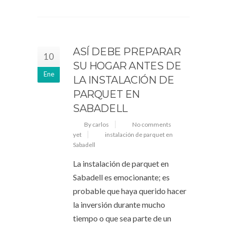
ASÍ DEBE PREPARAR
10
SU HOGAR ANTES DE
Ene
LA INSTALACIÓN DE
PARQUET EN
SABADELL
By carlos
No comments
yet
instalación de parquet en
Sabadell
La instalación de parquet en
Sabadell es emocionante; es
probable que haya querido hacer
la inversión durante mucho
tiempo o que sea parte de un