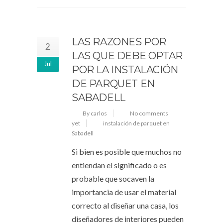
LAS RAZONES POR
2
LAS QUE DEBE OPTAR
Jul
POR LA INSTALACIÓN
DE PARQUET EN
SABADELL
By carlos
No comments
yet
instalación de parquet en
Sabadell
Si bien es posible que muchos no
entiendan el significado o es
probable que socaven la
importancia de usar el material
correcto al diseñar una casa, los
diseñadores de interiores pueden