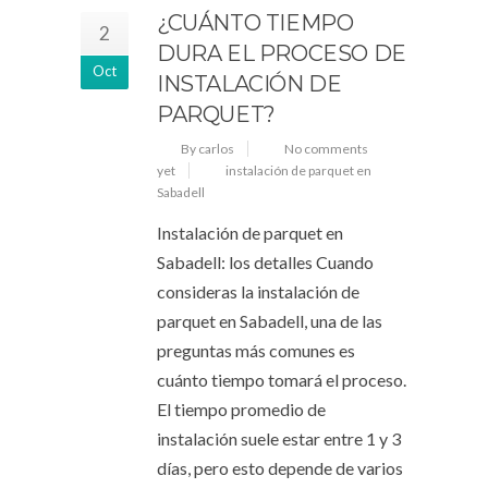
¿CUÁNTO TIEMPO
2
DURA EL PROCESO DE
Oct
INSTALACIÓN DE
PARQUET?
By carlos
No comments
yet
instalación de parquet en
Sabadell
Instalación de parquet en
Sabadell: los detalles Cuando
consideras la instalación de
parquet en Sabadell, una de las
preguntas más comunes es
cuánto tiempo tomará el proceso.
El tiempo promedio de
instalación suele estar entre 1 y 3
días, pero esto depende de varios