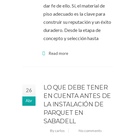
dar fe de ello. Sí, el material de
piso adecuado es la clave para
construir su reputación y un éxito
duradero. Desde la etapa de
concepto y selección hasta
Read more
LO QUE DEBE TENER
26
EN CUENTA ANTES DE
Abr
LA INSTALACIÓN DE
PARQUET EN
SABADELL
By carlos
No comments