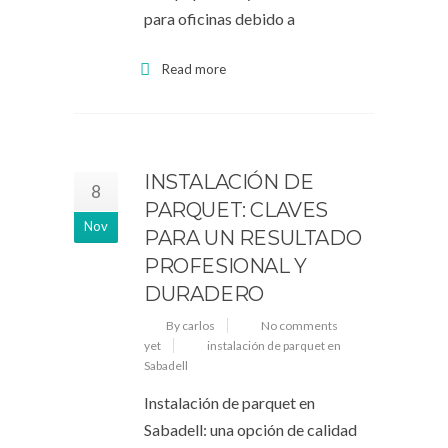
para oficinas debido a
Read more
INSTALACIÓN DE
8
PARQUET: CLAVES
Nov
PARA UN RESULTADO
PROFESIONAL Y
DURADERO
By carlos
No comments
yet
instalación de parquet en
Sabadell
Instalación de parquet en
Sabadell: una opción de calidad