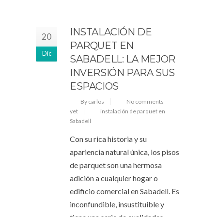
INSTALACIÓN DE
20
PARQUET EN
Dic
SABADELL: LA MEJOR
INVERSIÓN PARA SUS
ESPACIOS
By carlos
No comments
yet
instalación de parquet en
Sabadell
Con su rica historia y su
apariencia natural única, los pisos
de parquet son una hermosa
adición a cualquier hogar o
edificio comercial en Sabadell. Es
inconfundible, insustituible y