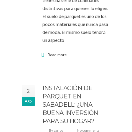
tiene una serie de cualidades
distintivas para quienes lo eligen.
El suelo de parquet es uno de los
pocos materiales que nunca pasa
de moda. El mismo suelo tendrá
un aspecto
Read more
INSTALACIÓN DE
2
PARQUET EN
Ago
SABADELL: ¿UNA
BUENA INVERSIÓN
PARA SU HOGAR?
By carlos
No comments