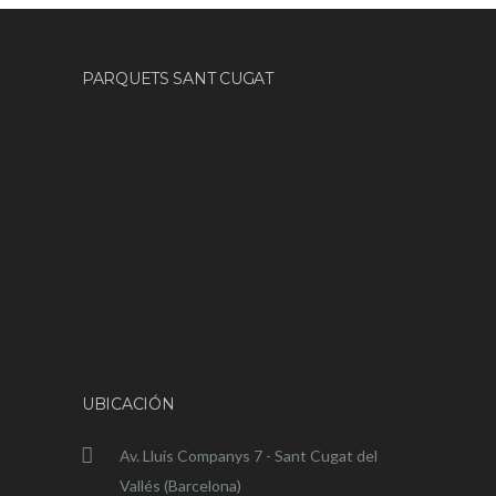
PARQUETS SANT CUGAT
UBICACIÓN
Av. Lluis Companys 7 - Sant Cugat del
Vallés (Barcelona)