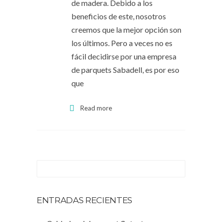
de madera. Debido a los
beneficios de este, nosotros
creemos que la mejor opción son
los últimos. Pero a veces no es
fácil decidirse por una empresa
de parquets Sabadell, es por eso
que
Read more
ENTRADAS RECIENTES