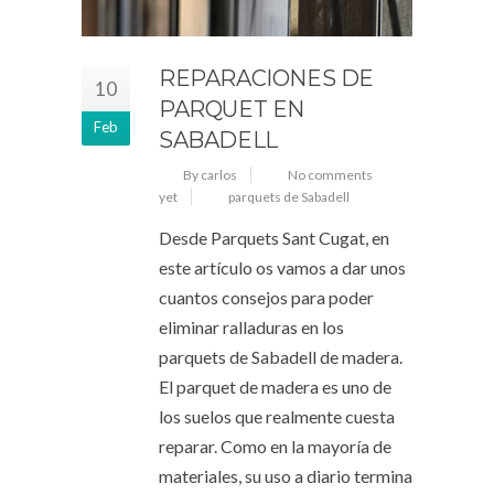
REPARACIONES DE
10
PARQUET EN
Feb
SABADELL
By carlos
No comments
yet
parquets de Sabadell
Desde Parquets Sant Cugat, en
este artículo os vamos a dar unos
cuantos consejos para poder
eliminar ralladuras en los
parquets de Sabadell de madera.
El parquet de madera es uno de
los suelos que realmente cuesta
reparar. Como en la mayoría de
materiales, su uso a diario termina