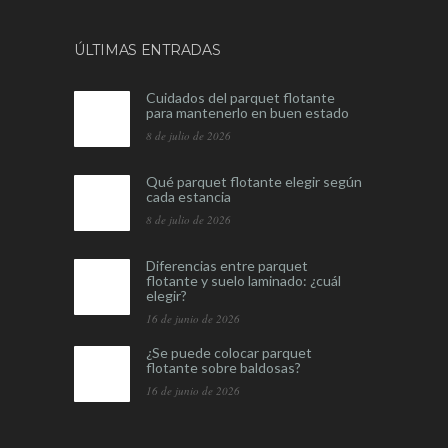
ÚLTIMAS ENTRADAS
Cuidados del parquet flotante
para mantenerlo en buen estado
8 de julio de 2026
Qué parquet flotante elegir según
cada estancia
8 de julio de 2026
Diferencias entre parquet
flotante y suelo laminado: ¿cuál
elegir?
16 de junio de 2026
¿Se puede colocar parquet
flotante sobre baldosas?
16 de junio de 2026