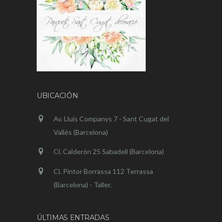
UBICACIÓN
Av. Lluis Companys 7 - Sant Cugat del
Vallés (Barcelona)
Cl. Calderón 25 Sabadell (Barcelona)
Cl. Pintor Borrassa 112 Terrassa
(Barcelona) - Taller.
ÚLTIMAS ENTRADAS