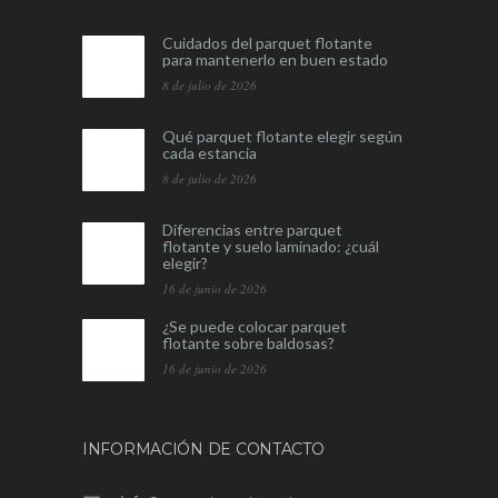
Cuidados del parquet flotante
para mantenerlo en buen estado
8 de julio de 2026
Qué parquet flotante elegir según
cada estancia
8 de julio de 2026
Diferencias entre parquet
flotante y suelo laminado: ¿cuál
elegir?
16 de junio de 2026
¿Se puede colocar parquet
flotante sobre baldosas?
16 de junio de 2026
INFORMACIÓN DE CONTACTO