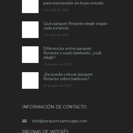
para mantenerlo en buen estado
8 de julio de 2026
Qué parquet flotante elegir según
cada estancia
8 de julio de 2026
Diferencias entre parquet
flotante y suelo laminado: ¿cuál
elegir?
16 de junio de 2026
¿Se puede colocar parquet
flotante sobre baldosas?
16 de junio de 2026
INFORMACIÓN DE CONTACTO
info@parquetssantcugat.com
PÁGINAS DE INTERÉS