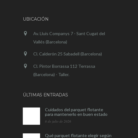
UBICACIÓN
Av. Lluis Companys 7 - Sant Cugat del
Vallés (Barcelona)
Cl. Calderón 25 Sabadell (Barcelona)
Cl. Pintor Borrassa 112 Terrassa
(Barcelona) - Taller.
ÚLTIMAS ENTRADAS
Cuidados del parquet flotante
para mantenerlo en buen estado
8 de julio de 2026
Qué parquet flotante elegir según