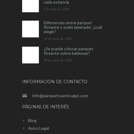
cada estancia
8 de julio de 2026
Diferencias entre parquet
flotante y suelo laminado: ¿cuál
elegir?
16 de junio de 2026
¿Se puede colocar parquet
flotante sobre baldosas?
16 de junio de 2026
INFORMACIÓN DE CONTACTO
info@parquetssantcugat.com
PÁGINAS DE INTERÉS
Blog
Aviso Legal