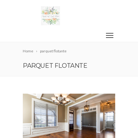
Home
parquet flotante
PARQUET FLOTANTE