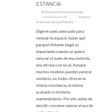
ESTANCIA
By RedactorParquetsSantCugat
Comments are Off
empresa
de parquet
,
parquet flotante
Elige el suelo adecuado para
renovar tu espacio Saber qué
parquet flotante elegir es
importante cuando se quiere
renovar el suelo de una vivienda,
una oficina o un local. Aunque
muchos modelos pueden parecer
similares, no todos ofrecen la
misma resistencia, el mismo
acabado ni el mismo
mantenimiento. Por ello, antes de
decidir, conviene valorar el uso de