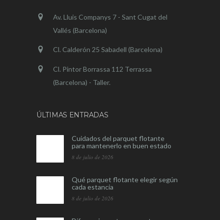
Av. Lluis Companys 7 - Sant Cugat del
Vallés (Barcelona)
Cl. Calderón 25 Sabadell (Barcelona)
Cl. Pintor Borrassa 112 Terrassa
(Barcelona) - Taller.
ÚLTIMAS ENTRADAS
Cuidados del parquet flotante
para mantenerlo en buen estado
8 de julio de 2026
Qué parquet flotante elegir según
cada estancia
8 de julio de 2026