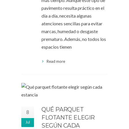
más tiempo. Aunque este tipo de
pavimento resulta práctico en el
día a día, necesita algunas
atenciones sencillas para evitar
marcas, humedad o desgaste
prematuro. Además, no todos los
espacios tienen
Read more
QUÉ PARQUET
8
FLOTANTE ELEGIR
Jul
SEGÚN CADA