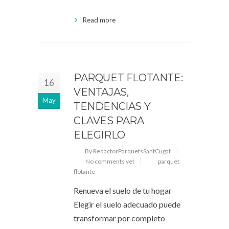
Read more
PARQUET FLOTANTE:
16
VENTAJAS,
May
TENDENCIAS Y
CLAVES PARA
ELEGIRLO
By RedactorParquetsSantCugat
No comments yet
parquet
flotante
Renueva el suelo de tu hogar
Elegir el suelo adecuado puede
transformar por completo