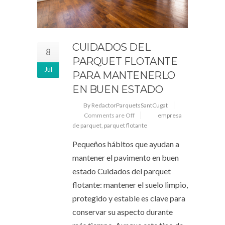
CUIDADOS DEL
8
PARQUET FLOTANTE
Jul
PARA MANTENERLO
EN BUEN ESTADO
By RedactorParquetsSantCugat
Comments are Off
empresa
de parquet
,
parquet flotante
Pequeños hábitos que ayudan a
mantener el pavimento en buen
estado Cuidados del parquet
flotante: mantener el suelo limpio,
protegido y estable es clave para
conservar su aspecto durante