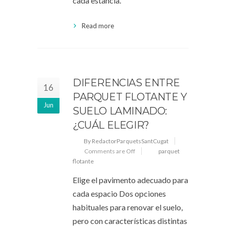
cada estancia.
Read more
DIFERENCIAS ENTRE
16
PARQUET FLOTANTE Y
Jun
SUELO LAMINADO:
¿CUÁL ELEGIR?
By RedactorParquetsSantCugat
Comments are Off
parquet
flotante
Elige el pavimento adecuado para
cada espacio Dos opciones
habituales para renovar el suelo,
pero con características distintas