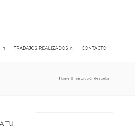
A
TRABAJOS REALIZADOS
CONTACTO
Home
instalación de suelos
A TU