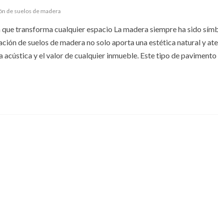
ión de suelos de madera
n que transforma cualquier espacio La madera siempre ha sido sím
talación de suelos de madera no solo aporta una estética natural y at
a acústica y el valor de cualquier inmueble. Este tipo de paviment