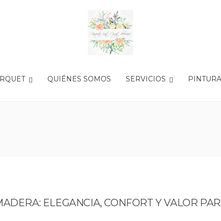
ARQUET
QUIÉNES SOMOS
SERVICIOS
PINTUR
MADERA: ELEGANCIA, CONFORT Y VALOR PAR