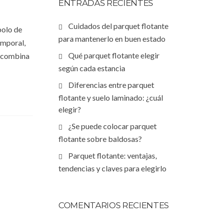
ENTRADAS RECIENTES
Cuidados del parquet flotante
bolo de
para mantenerlo en buen estado
emporal,
Qué parquet flotante elegir
o combina
según cada estancia
Diferencias entre parquet
flotante y suelo laminado: ¿cuál
elegir?
¿Se puede colocar parquet
flotante sobre baldosas?
Parquet flotante: ventajas,
tendencias y claves para elegirlo
COMENTARIOS RECIENTES