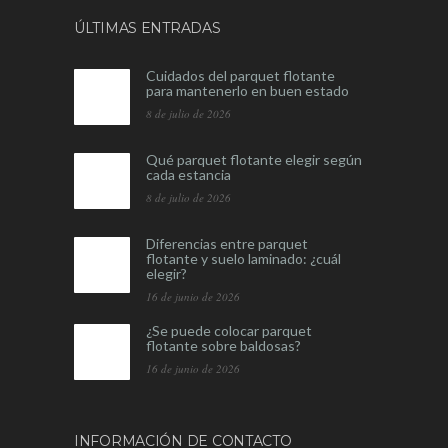
ÚLTIMAS ENTRADAS
Cuidados del parquet flotante
para mantenerlo en buen estado
8 de julio de 2026
Qué parquet flotante elegir según
cada estancia
8 de julio de 2026
Diferencias entre parquet
flotante y suelo laminado: ¿cuál
elegir?
16 de junio de 2026
¿Se puede colocar parquet
flotante sobre baldosas?
16 de junio de 2026
INFORMACIÓN DE CONTACTO