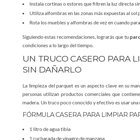
Instala cortinas o estores que filtren la luz directa 
Utiliza alfombras en las zonas más expuestas al sol p
Rota los muebles y alfombras de vez en cuando para 
Siguiendo estas recomendaciones, lograrás que tu
par
condiciones a lo largo del tiempo.
UN TRUCO CASERO PARA L
SIN DAÑARLO
La limpieza del parquet es un aspecto clave en su m
personas utilizan productos comerciales que contiene
madera. Un truco poco conocido y efectivo es usar una 
FÓRMULA CASERA PARA LIMPIAR PA
1 litro de agua tibia
1 cucharada de vinagre de manzana