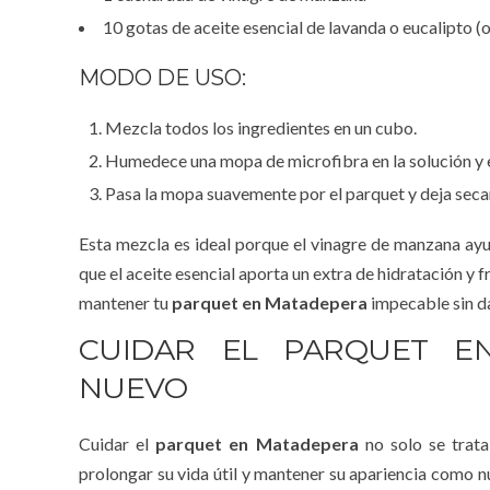
10 gotas de aceite esencial de lavanda o eucalipto 
MODO DE USO:
Mezcla todos los ingredientes en un cubo.
Humedece una mopa de microfibra en la solución y es
Pasa la mopa suavemente por el parquet y deja secar 
Esta mezcla es ideal porque el vinagre de manzana ayud
que el aceite esencial aporta un extra de hidratación y
mantener tu
parquet en Matadepera
impecable sin d
CUIDAR EL PARQUET E
NUEVO
Cuidar el
parquet en Matadepera
no solo se trata
prolongar su vida útil y mantener su apariencia como n