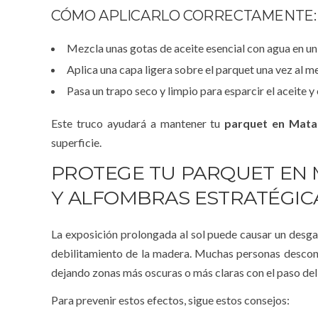
CÓMO APLICARLO CORRECTAMENTE:
Mezcla unas gotas de aceite esencial con agua en un
Aplica una capa ligera sobre el parquet una vez al me
Pasa un trapo seco y limpio para esparcir el aceite y 
Este truco ayudará a mantener tu
parquet en Mat
superficie.
PROTEGE TU PARQUET EN 
Y ALFOMBRAS ESTRATÉGIC
La exposición prolongada al sol puede causar un desg
debilitamiento de la madera. Muchas personas desconoc
dejando zonas más oscuras o más claras con el paso del
Para prevenir estos efectos, sigue estos consejos: