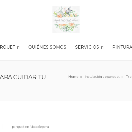
ARQUET
QUIÉNES SOMOS
SERVICIOS
PINTUR
ARA CUIDAR TU
Home
instalación de parquet
Tre
parquet en Matadepera