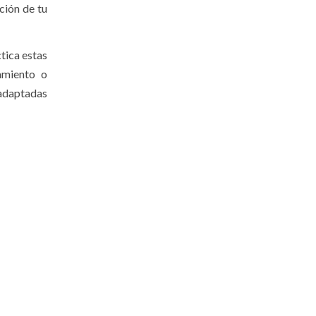
ción de tu
tica estas
ramiento o
 adaptadas