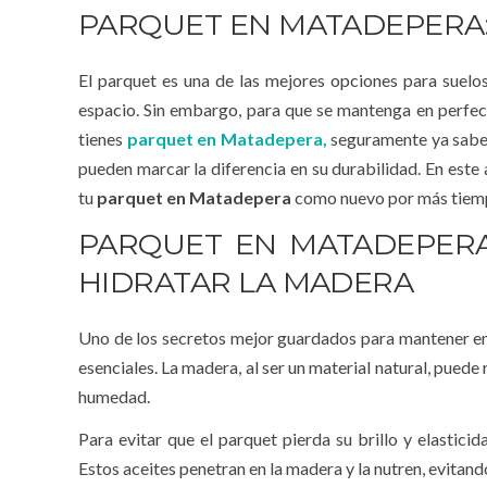
PARQUET EN MATADEPERA:
El parquet es una de las mejores opciones para suelos
espacio. Sin embargo, para que se mantenga en perfec
tienes
parquet en Matadepera,
seguramente ya sabes
pueden marcar la diferencia en su durabilidad. En este
tu
parquet en Matadepera
como nuevo por más tiem
PARQUET EN MATADEPERA:
HIDRATAR LA MADERA
Uno de los secretos mejor guardados para mantener en
esenciales. La madera, al ser un material natural, pue
humedad.
Para evitar que el parquet pierda su brillo y elastici
Estos aceites penetran en la madera y la nutren, evitando