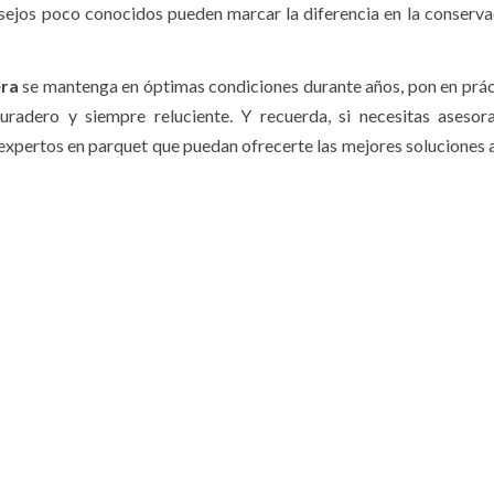
consejos poco conocidos pueden marcar la diferencia en la conserva
ra
se mantenga en óptimas condiciones durante años, pon en prác
uradero y siempre reluciente. Y recuerda, si necesitas aseso
expertos en parquet que puedan ofrecerte las mejores soluciones