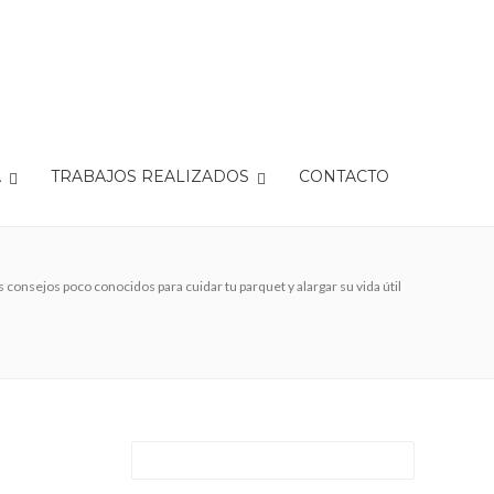
A
TRABAJOS REALIZADOS
CONTACTO
s consejos poco conocidos para cuidar tu parquet y alargar su vida útil