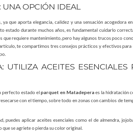
 UNA OPCIÓN IDEAL
, ya que aporta elegancia, calidez y una sensación acogedora en
to estado durante muchos años, es fundamental cuidarlo correct
 que requiere mantenimiento, pero hay algunos trucos poco con
 artículo, te compartimos tres consejos prácticos y efectivos para
po.
 UTILIZA ACEITES ESENCIALES
 perfecto estado el
parquet en Matadepera
es la hidratación c
de resecarse con el tiempo, sobre todo en zonas con cambios de tem
dad, puedes aplicar aceites esenciales como el de almendra, jojoba
 que se agriete o pierda su color original.