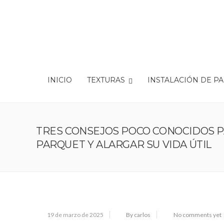
INICIO
TEXTURAS
INSTALACIÓN DE P
TRES CONSEJOS POCO CONOCIDOS P
PARQUET Y ALARGAR SU VIDA ÚTIL
19 de marzo de 2025
By carlos
No comments yet