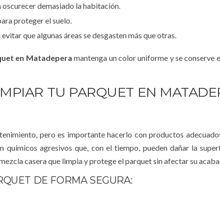
sin oscurecer demasiado la habitación.
ara proteger el suelo.
evitar que algunas áreas se desgasten más que otras.
quet en Matadepera
mantenga un color uniforme y se conserve 
IMPIAR TU PARQUET EN MATADE
antenimiento, pero es importante hacerlo con productos adecuad
n químicos agresivos que, con el tiempo, pueden dañar la superf
mezcla casera que limpia y protege el parquet sin afectar su acaba
RQUET DE FORMA SEGURA: