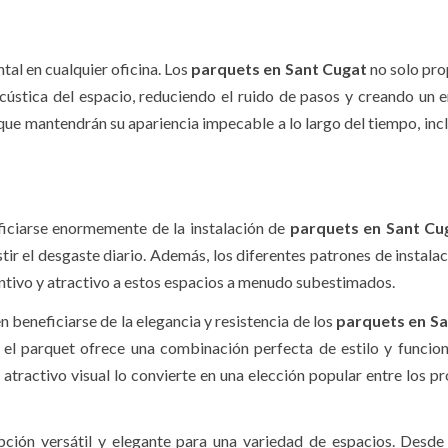
al en cualquier oficina. Los
parquets en Sant Cugat
no solo pr
cústica del espacio, reduciendo el ruido de pasos y creando un 
que mantendrán su apariencia impecable a lo largo del tiempo, incl
eficiarse enormemente de la instalación de
parquets en Sant Cu
tir el desgaste diario. Además, los diferentes patrones de instala
intivo y atractivo a estos espacios a menudo subestimados.
beneficiarse de la elegancia y resistencia de los
parquets en S
, el parquet ofrece una combinación perfecta de estilo y funcion
atractivo visual lo convierte en una elección popular entre los pr
ción versátil y elegante para una variedad de espacios. Desde