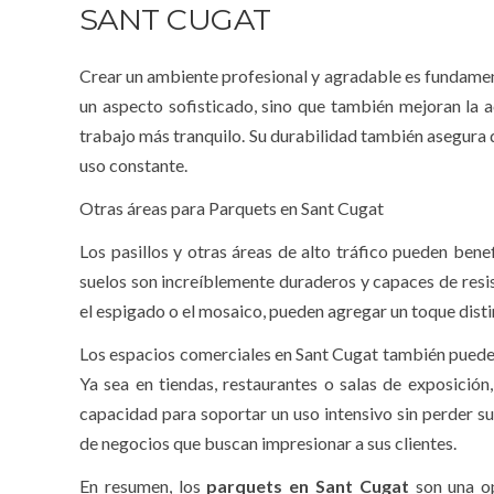
SANT CUGAT
Crear un ambiente profesional y agradable es fundament
un aspecto sofisticado, sino que también mejoran la a
trabajo más tranquilo. Su durabilidad también asegura 
uso constante.
Otras áreas para Parquets en Sant Cugat
Los pasillos y otras áreas de alto tráfico pueden ben
suelos son increíblemente duraderos y capaces de resis
el espigado o el mosaico, pueden agregar un toque dist
Los espacios comerciales en Sant Cugat también pueden 
Ya sea en tiendas, restaurantes o salas de exposición
capacidad para soportar un uso intensivo sin perder su 
de negocios que buscan impresionar a sus clientes.
En resumen, los
parquets en Sant Cugat
son una op