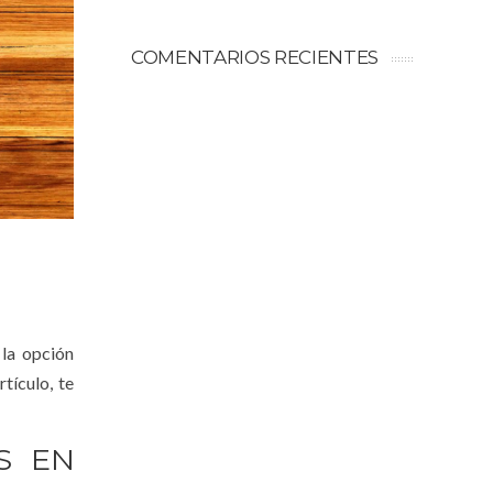
COMENTARIOS RECIENTES
la opción
tículo, te
S EN