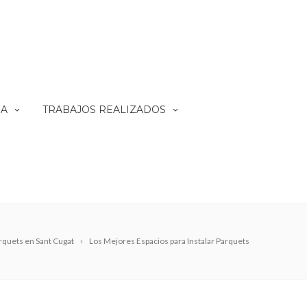
RA
TRABAJOS REALIZADOS
rquets en Sant Cugat
Los Mejores Espacios para Instalar Parquets