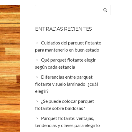
ENTRADAS RECIENTES
Cuidados del parquet flotante
para mantenerlo en buen estado
Qué parquet flotante elegir
según cada estancia
Diferencias entre parquet
flotante y suelo laminado: ¿cuál
elegir?
¿Se puede colocar parquet
flotante sobre baldosas?
Parquet flotante: ventajas,
tendencias y claves para elegirlo