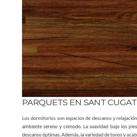
PARQUETS EN SANT CUGAT
Los dormitorios son espacios de descanso y relajación
ambiente sereno y cómodo. La suavidad bajo los pies
descanso óptimas. Además, la variedad de tonos y acaba