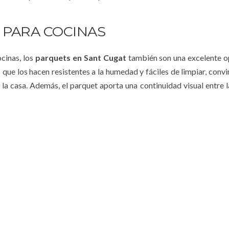
 PARA COCINAS
cinas, los
parquets en Sant Cugat
también son una excelente o
ue los hacen resistentes a la humedad y fáciles de limpiar, convi
e la casa. Además, el parquet aporta una continuidad visual entre l