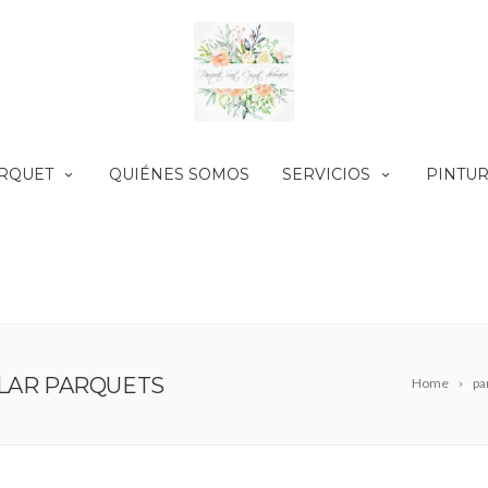
ARQUET
QUIÉNES SOMOS
SERVICIOS
PINTU
ALAR PARQUETS
Home
pa