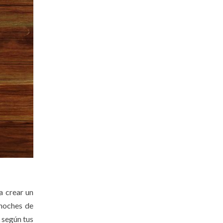
a crear un
 noches de
 según tus