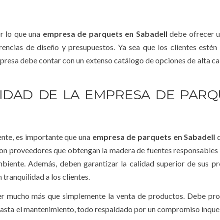
or lo que una
empresa de parquets en Sabadell
debe ofrecer u
rencias de diseño y presupuestos. Ya sea que los clientes esté
presa debe contar con un extenso catálogo de opciones de alta ca
IDAD DE LA EMPRESA DE PARQ
nte, es importante que una
empresa de parquets en Sabadell
d
con proveedores que obtengan la madera de fuentes responsables
mbiente. Además, deben garantizar la calidad superior de sus p
tranquilidad a los clientes.
r mucho más que simplemente la venta de productos. Debe pro
n hasta el mantenimiento, todo respaldado por un compromiso inqu