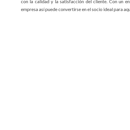
con la calidad y la satisfacción del cliente. Con un e
empresa así puede convertirse en el socio ideal para a
LEAVE A COMMENT
Comment
*
Name
*