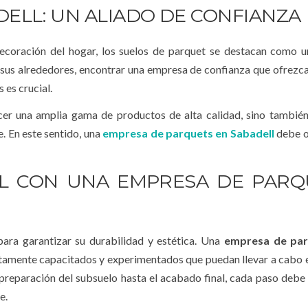
ELL: UN ALIADO DE CONFIANZA
decoración del hogar, los suelos de parquet se destacan como 
 sus alrededores, encontrar una empresa de confianza que ofrezca
 es crucial.
er una amplia gama de productos de alta calidad, sino también
e. En este sentido, una
empresa de parquets en Sabadell
debe o
AL CON UNA EMPRESA DE PARQ
para garantizar su durabilidad y estética. Una
empresa de par
ltamente capacitados y experimentados que puedan llevar a cabo 
 preparación del subsuelo hasta el acabado final, cada paso debe 
e.