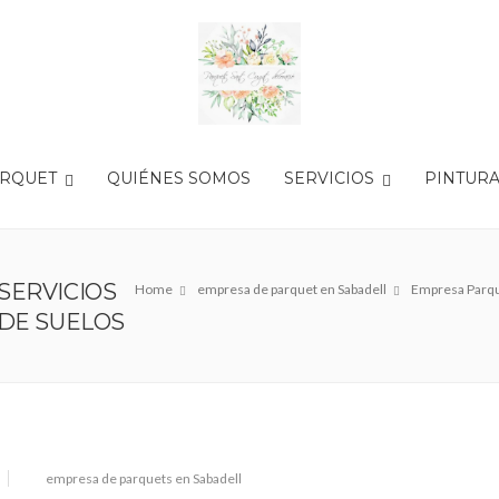
ARQUET
QUIÉNES SOMOS
SERVICIOS
PINTUR
SERVICIOS
Home
empresa de parquet en Sabadell
Empresa Parque
 DE SUELOS
empresa de parquets en Sabadell