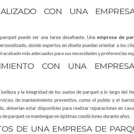
NALIZADO CON UNA EMPRES
e parquet puede ser una tarea desafiante. Una
empresa de par
rsonalizado, donde expertos en diseño puedan orientar a los clie
y el acabado más adecuados para sus necesidades y preferencias esp
NIMIENTO CON UNA EMPRES
 belleza y la integridad de los suelos de parquet a lo largo del t
vicios de mantenimiento preventivo, como el pulido y el barni
ás, deberían estar disponibles para realizar reparaciones en cas
os de parquet se mantengan en óptimas condiciones durante años.
TOS DE UNA EMPRESA DE PARQ