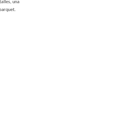
alles, una
parquet.