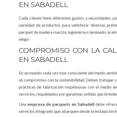
EN SABADELL
Cada cliente tiene diferentes gustos y necesidades, p
variedad de productos para satisfacer diversas prefe
parquet de madera maciza, ingeniería o laminado, la em
elegir.
COMPROMISO CON LA CAL
EN SABADELL
En un mundo cada vez más consciente del medio ambie
un compromiso con la sostenibilidad. Deben trabajar 
prácticas de fabricación respetuosas con el medio a
servicios, respaldados por garantías sólidas que brinden 
Una
empresa de parquets en Sabadell
debe ofrece
servicios integrales que abarquen desde la instalació