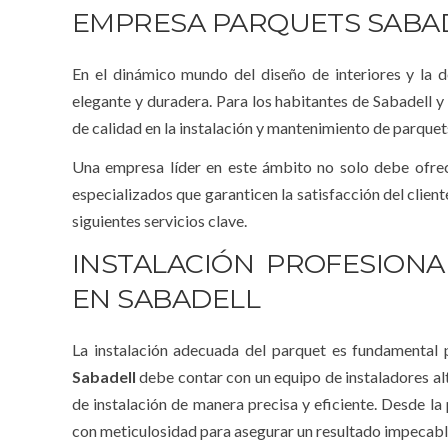
EMPRESA PARQUETS SABAD
En el dinámico mundo del diseño de interiores y la 
elegante y duradera. Para los habitantes de Sabadell y
de calidad en la instalación y mantenimiento de parquets
Una empresa líder en este ámbito no solo debe ofrec
especializados que garanticen la satisfacción del client
siguientes servicios clave.
INSTALACIÓN PROFESION
EN SABADELL
La instalación adecuada del parquet es fundamental 
Sabadell
debe contar con un equipo de instaladores a
de instalación de manera precisa y eficiente. Desde la
con meticulosidad para asegurar un resultado impecabl