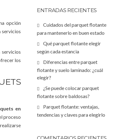
ENTRADAS RECIENTES
una opción
Cuidados del parquet flotante
 servicios
para mantenerlo en buen estado
Qué parquet flotante elegir
según cada estancia
 servicios
frecer los
Diferencias entre parquet
flotante y suelo laminado: ¿cuál
elegir?
UETS
¿Se puede colocar parquet
flotante sobre baldosas?
Parquet flotante: ventajas,
quets en
tendencias y claves para elegirlo
el proceso
realizarse
COMENTARIOS RECIENTES