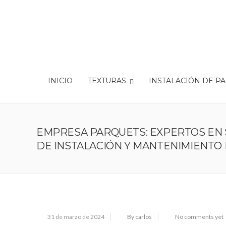
INICIO
TEXTURAS
INSTALACIÓN DE P
EMPRESA PARQUETS: EXPERTOS EN 
DE INSTALACIÓN Y MANTENIMIENTO
31 de marzo de 2024
By carlos
No comments yet