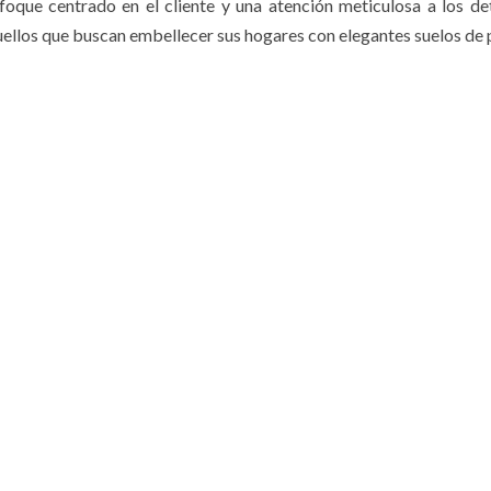
nfoque centrado en el cliente y una atención meticulosa a los det
quellos que buscan embellecer sus hogares con elegantes suelos de 