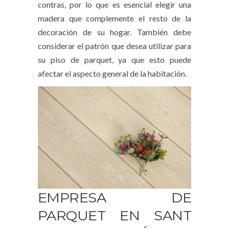
contras, por lo que es esencial elegir una
madera que complemente el resto de la
decoración de su hogar. También debe
considerar el patrón que desea utilizar para
su piso de parquet, ya que esto puede
afectar el aspecto general de la habitación.
EMPRESA DE
PARQUET EN SANT