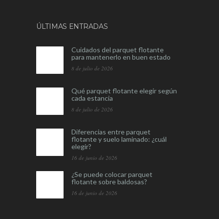
ÚLTIMAS ENTRADAS
Cuidados del parquet flotante
para mantenerlo en buen estado
8 de julio de 2026
Qué parquet flotante elegir según
cada estancia
8 de julio de 2026
Diferencias entre parquet
flotante y suelo laminado: ¿cuál
elegir?
16 de junio de 2026
¿Se puede colocar parquet
flotante sobre baldosas?
16 de junio de 2026