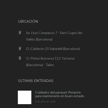
UBICACIÓN
Av. Lluis Companys 7 - Sant Cugat del
Vallés (Barcelona)
Cl. Calderón 25 Sabadell (Barcelona)
Cl. Pintor Borrassa 112 Terrassa
(Barcelona) - Taller.
ÚLTIMAS ENTRADAS
Cuidados del parquet flotante
para mantenerlo en buen estado
8 de julio de 2026