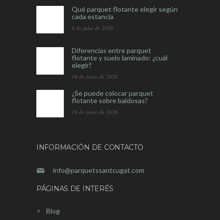
Qué parquet flotante elegir según
cada estancia
8 de julio de 2026
Diferencias entre parquet
flotante y suelo laminado: ¿cuál
elegir?
16 de junio de 2026
¿Se puede colocar parquet
flotante sobre baldosas?
16 de junio de 2026
INFORMACIÓN DE CONTACTO
info@parquetssantcugat.com
PÁGINAS DE INTERÉS
Blog