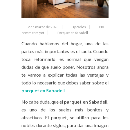
2 de marzo de 2023
By carlos
No
comments yet
Parquet en Sabadell
Cuando hablamos del hogar, una de las
partes más importantes es el suelo. Cuando
toca reformarlo, es normal que vengan
dudas de que suelo poner. Nosotros ahora
te vamos a explicar todas las ventajas y
todo lo necesario que debes saber sobre el
parquet en Sabadell
.
No cabe duda, que el
parquet en Sabadell,
es uno de los suelos más bonitos y
atractivos. El parquet, se utilizo para los
nobles durante siglos, para dar una imagen