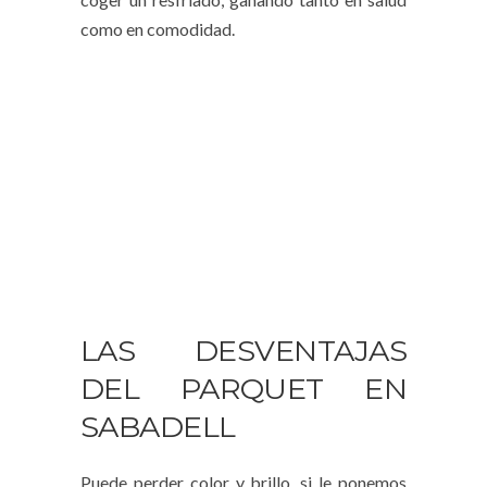
como en comodidad.
LAS DESVENTAJAS
DEL PARQUET EN
SABADELL
Puede perder color y brillo, si le ponemos