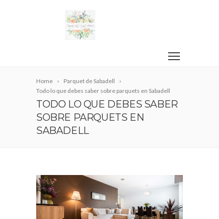
Home
Parquet de Sabadell
Todo lo que debes saber sobre parquets en Sabadell
TODO LO QUE DEBES SABER
SOBRE PARQUETS EN
SABADELL