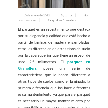
10 de enero de 2022
By carlos
No
comments yet
Parquet en Granollers
El parquet es un revestimiento que destaca
por su elegancia y calidad que está hecho a
partir de láminas de madera ensambladas,
estas las diferencian de otros tipos de suelo
por la capa superior que tiene un grosor de
unos 2,5 milímetros. El
parquet en
Granollers
posee una serie de
características que lo hacen diferente a
otros tipos de suelos como el laminado; la
primera diferencia que los hace diferentes
es su mantenimiento, ya que, para el parquet
es necesario un mayor mantenimiento por
su sensibilidad del propio material a los