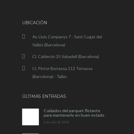
UBICACIÓN
Av. Lluis Companys 7 - Sant Cugat del
Vallés (Barcelona)
Cl. Calderón 25 Sabadell (Barcelona)
Cl. Pintor Borrassa 112 Terrassa
(Barcelona) - Taller.
ÚLTIMAS ENTRADAS
Cuidados del parquet flotante
para mantenerlo en buen estado
8 de julio de 2026