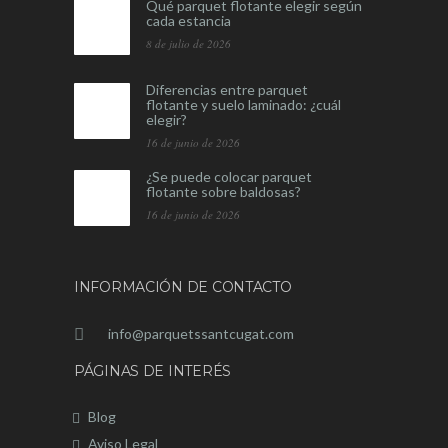
Qué parquet flotante elegir según
cada estancia
8 de julio de 2026
Diferencias entre parquet
flotante y suelo laminado: ¿cuál
elegir?
16 de junio de 2026
¿Se puede colocar parquet
flotante sobre baldosas?
16 de junio de 2026
INFORMACIÓN DE CONTACTO
info@parquetssantcugat.com
PÁGINAS DE INTERÉS
Blog
Aviso Legal