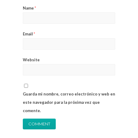
Name
*
Email
*
Website
Guarda mi nombre, correo electrónico y web en
este navegador para la próxima vez que
comente.