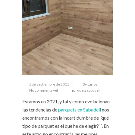
1 de septiembre de 2021
By carlos
No comments yet
parquets sabadell
Estamos en 2021, y tal y como evolucionan
las tendencias de
parquets en Sabadell
nos
encontramos con la incertidumbre de ‘’qué
tipo de parquet es el que he de elegir?´´. En
este artículo encontrarás las mejores