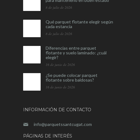
para mantenerlo en buen estado
8 de julio de 2026
Qué parquet flotante elegir según
cada estancia
8 de julio de 2026
Diferencias entre parquet
flotante y suelo laminado: ¿cuál
elegir?
16 de junio de 2026
¿Se puede colocar parquet
flotante sobre baldosas?
16 de junio de 2026
INFORMACIÓN DE CONTACTO
info@parquetssantcugat.com
PÁGINAS DE INTERÉS