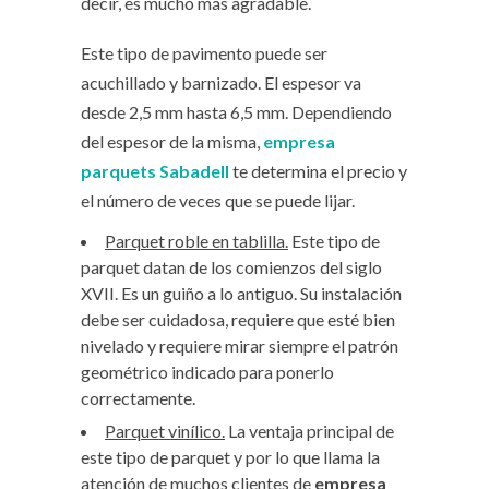
decir, es mucho más agradable.
Este tipo de pavimento puede ser
acuchillado y barnizado. El espesor va
desde 2,5 mm hasta 6,5 mm. Dependiendo
del espesor de la misma,
empresa
parquets Sabadell
te determina el precio y
el número de veces que se puede lijar.
Parquet roble en tablilla.
Este tipo de
parquet datan de los comienzos del siglo
XVII. Es un guiño a lo antiguo. Su instalación
debe ser cuidadosa, requiere que esté bien
nivelado y requiere mirar siempre el patrón
geométrico indicado para ponerlo
correctamente.
Parquet vinílico.
La ventaja principal de
este tipo de parquet y por lo que llama la
atención de muchos clientes de
empresa