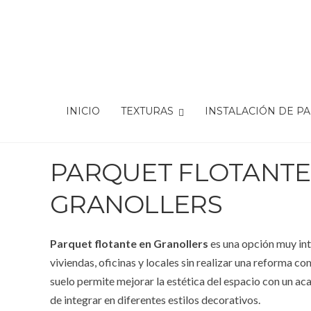
INICIO
TEXTURAS
INSTALACIÓN DE P
PARQUET FLOTANTE
GRANOLLERS
Parquet flotante en Granollers
es una opción muy in
viviendas, oficinas y locales sin realizar una reforma c
suelo permite mejorar la estética del espacio con un ac
de integrar en diferentes estilos decorativos.