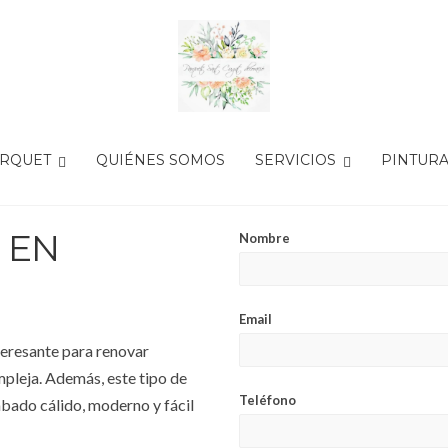
ARQUET
QUIÉNES SOMOS
SERVICIOS
PINTUR
 EN
Nombre
Email
teresante para renovar
ompleja. Además, este tipo de
Teléfono
abado cálido, moderno y fácil