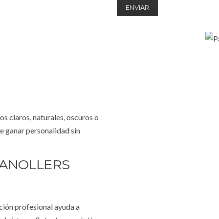
s claros, naturales, oscuros o
e ganar personalidad sin
RANOLLERS
ción profesional ayuda a