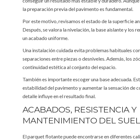
conseguir un resultado más estable y duradero. Aunque e
la preparación previa del pavimento es fundamental.
Por este motivo, revisamos el estado de la superficie ant
Después, se valora la nivelación, la base aislante y los
un acabado uniforme.
Una instalación cuidada evita problemas habituales co
separaciones entre piezas o desniveles. Además, los zóc
continuidad estética al conjunto del espacio.
También es importante escoger una base adecuada. Est
estabilidad del pavimento y aumentar la sensación de co
detalle influye en el resultado final.
ACABADOS, RESISTENCIA Y
MANTENIMIENTO DEL SUE
El parquet flotante puede encontrarse en diferentes cal