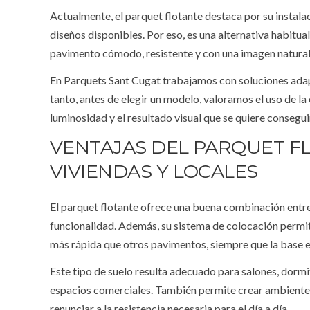
Actualmente, el parquet flotante destaca por su instalac
diseños disponibles. Por eso, es una alternativa habitua
pavimento cómodo, resistente y con una imagen natural
En Parquets Sant Cugat trabajamos con soluciones adap
tanto, antes de elegir un modelo, valoramos el uso de la es
luminosidad y el resultado visual que se quiere consegui
VENTAJAS DEL PARQUET F
VIVIENDAS Y LOCALES
El parquet flotante ofrece una buena combinación entre
funcionalidad. Además, su sistema de colocación permi
más rápida que otros pavimentos, siempre que la base e
Este tipo de suelo resulta adecuado para salones, dormit
espacios comerciales. También permite crear ambiente
renunciar a la resistencia necesaria para el día a día.