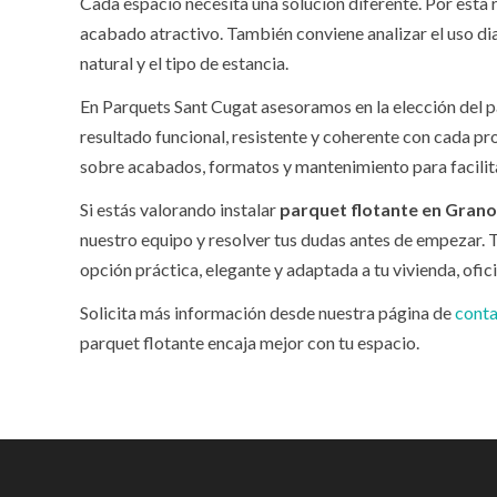
Cada espacio necesita una solución diferente. Por esta 
acabado atractivo. También conviene analizar el uso diar
natural y el tipo de estancia.
En Parquets Sant Cugat asesoramos en la elección del 
resultado funcional, resistente y coherente con cada p
sobre acabados, formatos y mantenimiento para facilita
Si estás valorando instalar
parquet flotante en Grano
nuestro equipo y resolver tus dudas antes de empezar. 
opción práctica, elegante y adaptada a tu vivienda, ofici
Solicita más información desde nuestra página de
cont
parquet flotante encaja mejor con tu espacio.