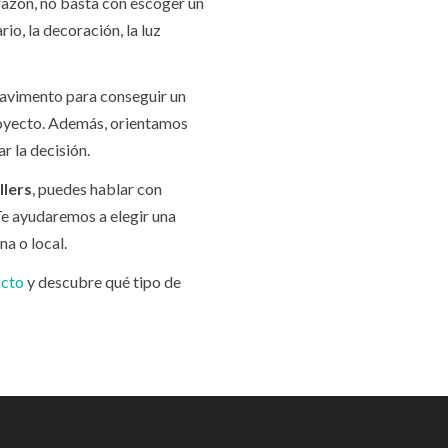
razón, no basta con escoger un
io, la decoración, la luz
pavimento para conseguir un
royecto. Además, orientamos
r la decisión.
llers
, puedes hablar con
Te ayudaremos a elegir una
na o local.
acto
y descubre qué tipo de