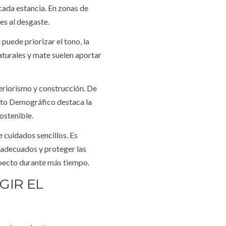
cada estancia. En zonas de
es al desgaste.
puede priorizar el tono, la
aturales y mate suelen aportar
eriorismo y construcción. De
Reto Demográfico destaca la
ostenible.
 cuidados sencillos. Es
 adecuados y proteger las
specto durante más tiempo.
GIR EL