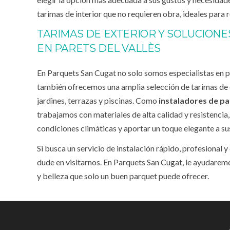
tarimas de interior que no requieren obra, ideales para 
TARIMAS DE EXTERIOR Y SOLUCIONE
EN PARETS DEL VALLÈS
En Parquets San Cugat no solo somos especialistas en pa
también ofrecemos una amplia selección de tarimas de e
jardines, terrazas y piscinas. Como
instaladores de pa
trabajamos con materiales de alta calidad y resistencia,
condiciones climáticas y aportar un toque elegante a su
Si busca un servicio de instalación rápido, profesional y
dude en visitarnos. En Parquets San Cugat, le ayudaremos
y belleza que solo un buen parquet puede ofrecer.