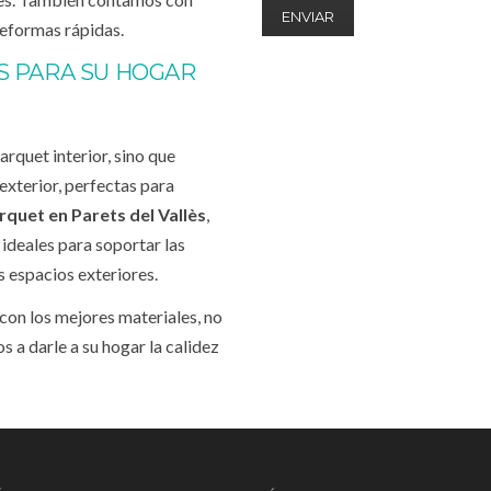
reformas rápidas.
S PARA SU HOGAR
rquet interior, sino que
xterior, perfectas para
rquet en Parets del Vallès
,
 ideales para soportar las
s espacios exteriores.
 con los mejores materiales, no
 a darle a su hogar la calidez