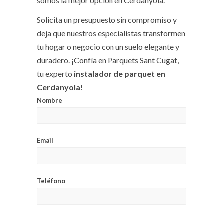
somos la mejor opción en Cerdanyola.
Solicita un presupuesto sin compromiso y
deja que nuestros especialistas transformen
tu hogar o negocio con un suelo elegante y
duradero. ¡Confía en Parquets Sant Cugat,
tu experto
instalador de parquet en
Cerdanyola
!
Nombre
Email
Teléfono