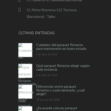
Cl. Pintor Borrassa 112 Terrassa
(Barcelona) - Taller.
ÚLTIMAS ENTRADAS
Cuidados del parquet flotante
para mantenerlo en buen estado
8 de julio de 2026
Qué parquet flotante elegir según
cada estancia
8 de julio de 2026
Diferencias entre parquet
flotante y suelo laminado: ¿cuál
elegir?
16 de junio de 2026
¿Se puede colocar parquet