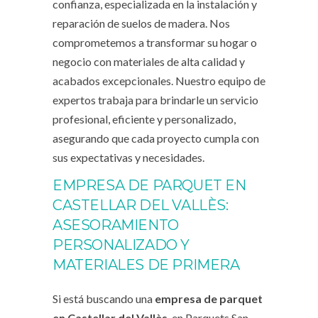
confianza, especializada en la instalación y
reparación de suelos de madera. Nos
comprometemos a transformar su hogar o
negocio con materiales de alta calidad y
acabados excepcionales. Nuestro equipo de
expertos trabaja para brindarle un servicio
profesional, eficiente y personalizado,
asegurando que cada proyecto cumpla con
sus expectativas y necesidades.
EMPRESA DE PARQUET EN
CASTELLAR DEL VALLÈS:
ASESORAMIENTO
PERSONALIZADO Y
MATERIALES DE PRIMERA
Si está buscando una
empresa de parquet
en Castellar del Vallès
, en Parquets San