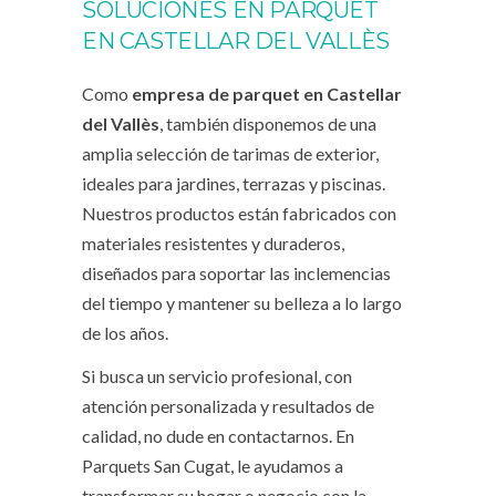
SOLUCIONES EN PARQUET
EN CASTELLAR DEL VALLÈS
Como
empresa de parquet en Castellar
del Vallès
, también disponemos de una
amplia selección de tarimas de exterior,
ideales para jardines, terrazas y piscinas.
Nuestros productos están fabricados con
materiales resistentes y duraderos,
diseñados para soportar las inclemencias
del tiempo y mantener su belleza a lo largo
de los años.
Si busca un servicio profesional, con
atención personalizada y resultados de
calidad, no dude en contactarnos. En
Parquets San Cugat, le ayudamos a
transformar su hogar o negocio con la